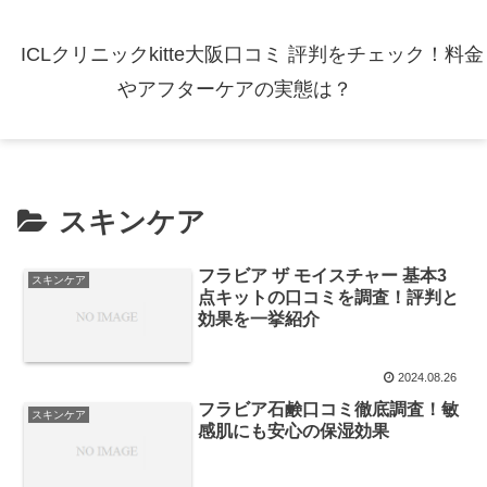
ICLクリニックkitte大阪口コミ 評判をチェック！料金
やアフターケアの実態は？
スキンケア
フラビア ザ モイスチャー 基本3
スキンケア
点キットの口コミを調査！評判と
効果を一挙紹介
2024.08.26
フラビア石鹸口コミ徹底調査！敏
スキンケア
感肌にも安心の保湿効果