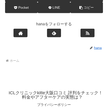
Pocket
LINE
コピー
hanaをフォローする
hana
ホーム
ICLクリニックkitte大阪口コミ 評判をチェック！
料金やアフターケアの実態は？
プライバシーポリシー