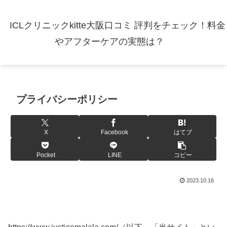
ICLクリニックkitte大阪口コミ 評判をチェック！料金
やアフターケアの実態は？
プライバシーポリシー
X
Facebook
はてブ
Pocket
LINE
コピー
2023.10.16